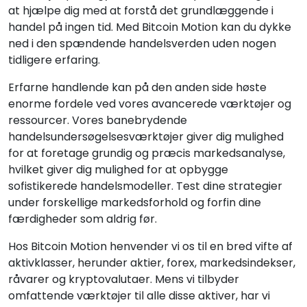
at hjælpe dig med at forstå det grundlæggende i
handel på ingen tid. Med Bitcoin Motion kan du dykke
ned i den spændende handelsverden uden nogen
tidligere erfaring.
Erfarne handlende kan på den anden side høste
enorme fordele ved vores avancerede værktøjer og
ressourcer. Vores banebrydende
handelsundersøgelsesværktøjer giver dig mulighed
for at foretage grundig og præcis markedsanalyse,
hvilket giver dig mulighed for at opbygge
sofistikerede handelsmodeller. Test dine strategier
under forskellige markedsforhold og forfin dine
færdigheder som aldrig før.
Hos Bitcoin Motion henvender vi os til en bred vifte af
aktivklasser, herunder aktier, forex, markedsindekser,
råvarer og kryptovalutaer. Mens vi tilbyder
omfattende værktøjer til alle disse aktiver, har vi