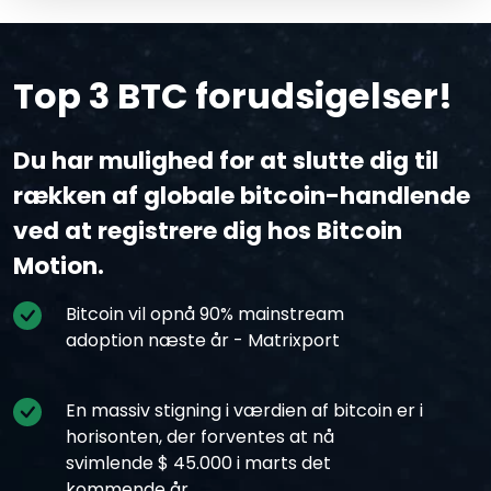
Top 3 BTC forudsigelser!
Du har mulighed for at slutte dig til
rækken af globale bitcoin-handlende
ved at registrere dig hos Bitcoin
Motion.
Bitcoin vil opnå 90% mainstream
adoption næste år - Matrixport
En massiv stigning i værdien af bitcoin er i
horisonten, der forventes at nå
svimlende $ 45.000 i marts det
kommende år.