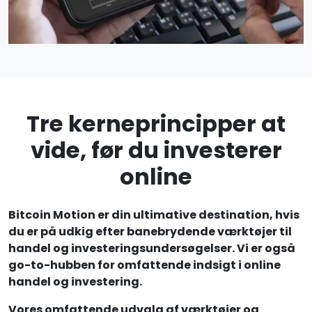
Tre kerneprincipper at
vide, før du investerer
online
Bitcoin Motion er din ultimative destination, hvis
du er på udkig efter banebrydende værktøjer til
handel og investeringsundersøgelser. Vi er også
go-to-hubben for omfattende indsigt i online
handel og investering.
Vores omfattende udvalg af værktøjer og