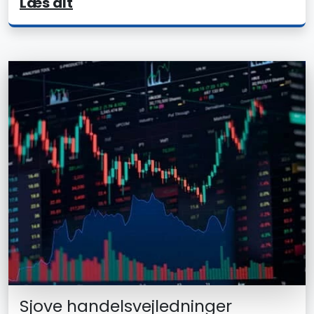
Læs alt
Sjove handelsvejledninger