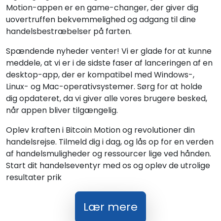
Motion-appen er en game-changer, der giver dig
uovertruffen bekvemmelighed og adgang til dine
handelsbestræbelser på farten.
Spændende nyheder venter! Vi er glade for at kunne
meddele, at vi er i de sidste faser af lanceringen af en
desktop-app, der er kompatibel med Windows-,
Linux- og Mac-operativsystemer. Sørg for at holde
dig opdateret, da vi giver alle vores brugere besked,
når appen bliver tilgængelig.
Oplev kraften i Bitcoin Motion og revolutioner din
handelsrejse. Tilmeld dig i dag, og lås op for en verden
af handelsmuligheder og ressourcer lige ved hånden.
Start dit handelseventyr med os og oplev de utrolige
resultater prik
Lær mere