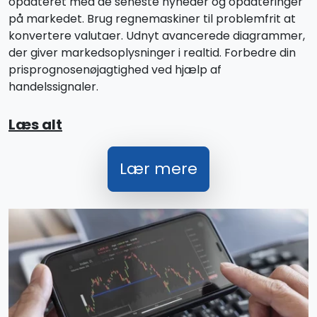
opdateret med de seneste nyheder og opdateringer
på markedet. Brug regnemaskiner til problemfrit at
konvertere valutaer. Udnyt avancerede diagrammer,
der giver markedsoplysninger i realtid. Forbedre din
prisprognosenøjagtighed ved hjælp af
handelssignaler.
Læs alt
Lær mere