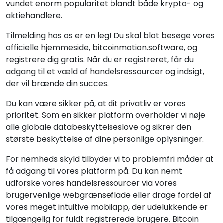
vundet enorm popularitet blandt både krypto- og
aktiehandlere.
Tilmelding hos os er en leg! Du skal blot besøge vores
officielle hjemmeside, bitcoinmotion.software, og
registrere dig gratis. Når du er registreret, får du
adgang til et væld af handelsressourcer og indsigt,
der vil brænde din succes.
Du kan være sikker på, at dit privatliv er vores
prioritet. Som en sikker platform overholder vi nøje
alle globale databeskyttelseslove og sikrer den
største beskyttelse af dine personlige oplysninger.
For nemheds skyld tilbyder vi to problemfri måder at
få adgang til vores platform på. Du kan nemt
udforske vores handelsressourcer via vores
brugervenlige webgrænseflade eller drage fordel af
vores meget intuitive mobilapp, der udelukkende er
tilgængelig for fuldt registrerede brugere. Bitcoin