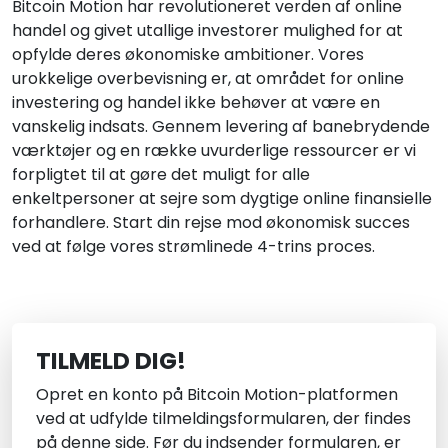
Bitcoin Motion har revolutioneret verden af online
handel og givet utallige investorer mulighed for at
opfylde deres økonomiske ambitioner. Vores
urokkelige overbevisning er, at området for online
investering og handel ikke behøver at være en
vanskelig indsats. Gennem levering af banebrydende
værktøjer og en række uvurderlige ressourcer er vi
forpligtet til at gøre det muligt for alle
enkeltpersoner at sejre som dygtige online finansielle
forhandlere. Start din rejse mod økonomisk succes
ved at følge vores strømlinede 4-trins proces.
TILMELD DIG!
Opret en konto på Bitcoin Motion-platformen
ved at udfylde tilmeldingsformularen, der findes
på denne side. Før du indsender formularen, er