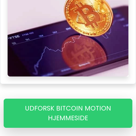
UDFORSK BITCOIN MOTION
HJEMMESIDE