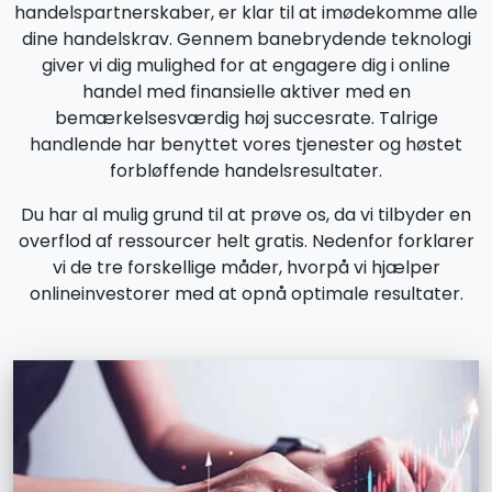
handelspartnerskaber, er klar til at imødekomme alle
dine handelskrav. Gennem banebrydende teknologi
giver vi dig mulighed for at engagere dig i online
handel med finansielle aktiver med en
bemærkelsesværdig høj succesrate. Talrige
handlende har benyttet vores tjenester og høstet
forbløffende handelsresultater.
Du har al mulig grund til at prøve os, da vi tilbyder en
overflod af ressourcer helt gratis. Nedenfor forklarer
vi de tre forskellige måder, hvorpå vi hjælper
onlineinvestorer med at opnå optimale resultater.