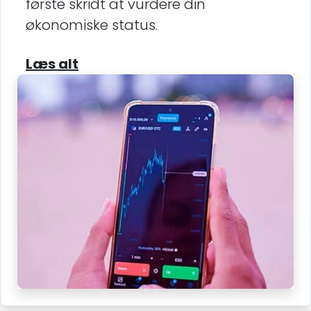
første skridt at vurdere din
økonomiske status.
Læs alt