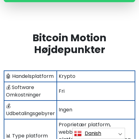
Bitcoin Motion
Højdepunkter
🤖 Handelsplatform
Krypto
💰 Software
Fri
Omkostninger
💰
Ingen
Udbetalingsgebyrer
Proprietær platform,
webbaseret, proprietær
Danish
📊 Type platform