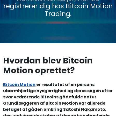
registrerer dig hos Bitcoin Motion
Trading.
Hvordan blev Bitcoin
Motion oprettet?
Bitcoin Motion
er resultatet af en persons
ubarmhjertige nysgerrighed og deres søgen efter
svar vedrørende Bitcoins gådefulde natur.
Grundlæggeren af Bitcoin Motion var allerede
betaget af gåden omkring Satoshi Nakamoto,
den undvigende skaber af denne banebrydende