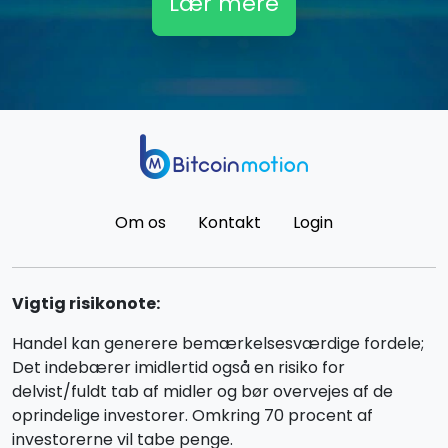
Lær mere
Om os
Kontakt
Login
Vigtig risikonote:
Handel kan generere bemærkelsesværdige fordele;
Det indebærer imidlertid også en risiko for
delvist/fuldt tab af midler og bør overvejes af de
oprindelige investorer. Omkring 70 procent af
investorerne vil tabe penge.