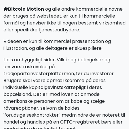
#Bitcoin Motion
og alle andre kommercielle navne,
der bruges på webstedet, er kun til kommercielle
formål og henviser ikke til nogen bestemt virksomhed
eller specifikke tjenesteudbydere.
Videoen er kun til kommerciel præsentation og
illustration, og alle deltagere er skuespillere.
Læs omhyggeligt siden Vilkår og betingelser og
ansvarsfraskrivelse på
tredjepartsinvestorplatformen, før du investerer.
Brugere skal være opmærksomme på deres
individuelle kapitalgevinstskattepligt i deres
bopælsland. Det er imod loven at anmode
amerikanske personer om at købe og sælge
råvareoptioner, selvom de kaldes
'forudsigelseskontrakter', medmindre de er noteret til
handel og handles på en CFTC-registreret børs eller
medmindre de er lovligt fritaget.