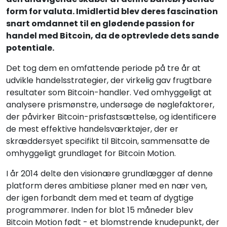
form for valuta. Imidlertid blev deres fascination
snart omdannet til en glødende passion for
handel med Bitcoin, da de optrevlede dets sande
potentiale.
Det tog dem en omfattende periode på tre år at
udvikle handelsstrategier, der virkelig gav frugtbare
resultater som Bitcoin-handler. Ved omhyggeligt at
analysere prismønstre, undersøge de nøglefaktorer,
der påvirker Bitcoin-prisfastsættelse, og identificere
de mest effektive handelsværktøjer, der er
skræddersyet specifikt til Bitcoin, sammensatte de
omhyggeligt grundlaget for Bitcoin Motion.
I år 2014 delte den visionære grundlægger af denne
platform deres ambitiøse planer med en nær ven,
der igen forbandt dem med et team af dygtige
programmører. Inden for blot 15 måneder blev
Bitcoin Motion født - et blomstrende knudepunkt, der