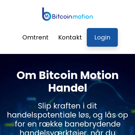
Omtrent
Kontakt
Login
Om Bitcoin Motion
Handel
Slip kraften i dit
handelspotentiale løs, og lås op
for en række banebrydende
handelsværktøjer, når du