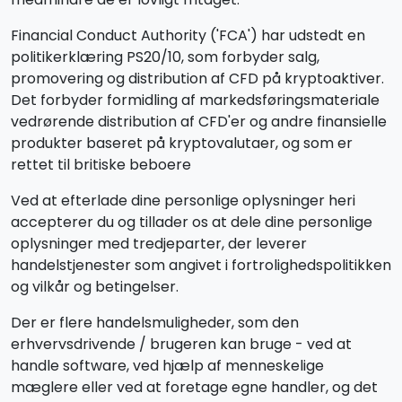
Financial Conduct Authority ('FCA') har udstedt en
politikerklæring PS20/10, som forbyder salg,
promovering og distribution af CFD på kryptoaktiver.
Det forbyder formidling af markedsføringsmateriale
vedrørende distribution af CFD'er og andre finansielle
produkter baseret på kryptovalutaer, og som er
rettet til britiske beboere
Ved at efterlade dine personlige oplysninger heri
accepterer du og tillader os at dele dine personlige
oplysninger med tredjeparter, der leverer
handelstjenester som angivet i fortrolighedspolitikken
og vilkår og betingelser.
Der er flere handelsmuligheder, som den
erhvervsdrivende / brugeren kan bruge - ved at
handle software, ved hjælp af menneskelige
mæglere eller ved at foretage egne handler, og det