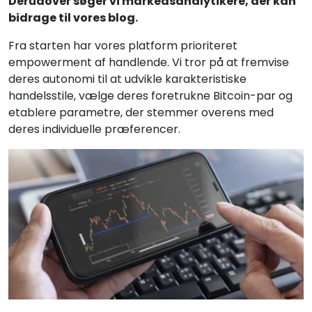
Derudover søger vi markedsanalytikere, der kan
bidrage til vores blog.
Fra starten har vores platform prioriteret
empowerment af handlende. Vi tror på at fremvise
deres autonomi til at udvikle karakteristiske
handelsstile, vælge deres foretrukne Bitcoin-par og
etablere parametre, der stemmer overens med
deres individuelle præferencer.