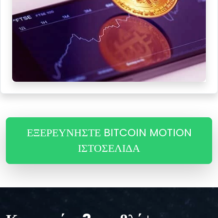
ΕΞΕΡΕΥΝΗΣΤΕ BITCOIN MOTION
ΙΣΤΟΣΕΛΊΔΑ