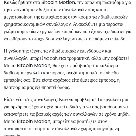
Καλώς ήρθατε στο Bitcoin Motion, την απόλυτη πλατφόρμα για
την ενίσχυση των δεξιοτήτων συναλλαγών σας και τη
μεγιστοποίηση της επιτυχίας σας στον κόσμο των διαδικτυακών
χρηματοοικονομικών συναλλαγών. Ανακαλύψτε μια τεράστια
γκάμα κορυφαίων εργαλείων και πόρων που έχουν σχεδιαστεί για
να ωθήσουν το παιχνίδι συναλλαγών σας στο επόμενο επίπεδο.
Η γνώση της τέχνης των διαδικτυακών επενδύσεων και
συναλλαγών μπορεί να φαίνεται τρομακτική, αλλά μην φοβάστε!
Με το Bitcoin Motion, θα έχετε πρόσβαση στα καλύτερα
διαθέσιμα εργαλεία και πόρους, ανεξάρτητα από το επίπεδο
εμπειρίας σας. Είτε είστε αρχάριος είτε έμπειρος έμπορος, η
πλατφόρμα μας εξυπηρετεί όλους.
Είστε νέοι στις συναλλαγές; Κανένα πρόβλημα! Τα εργαλεία μας
για αρχάριους έχουν σχεδιαστεί ειδικά για να σας βοηθήσουν να
κατανοήσετε τις βασικές αρχές των συναλλαγών σε χρόνο μηδέν.
Με το Bitcoin Motion, μπορείτε να βουτήξετε στον
συναρπαστικό κόσμο των συναλλαγών χωρίς προηγούμενη
εμπειρία.