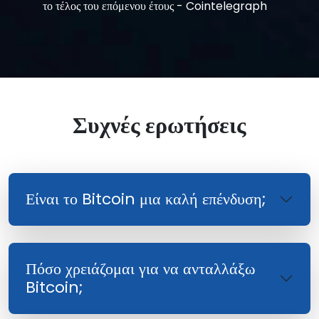
το τέλος του επόμενου έτους - Cointelegraph
Συχνές ερωτήσεις
Είναι το Bitcoin μια καλή επένδυση;
Πόσο χρειάζομαι για να ανταλλάξω
Bitcoin;