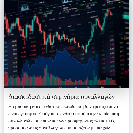
Διασκεδαστικά σεμινάρια συναλλαγών
Η εμπορική και επενδυτική εκπαίδευση δεν χρειάζεται να
είναι εγκόσμια. Εισάγουμε ενθουσιασμό στην εκπαίδευση
συναλλαγών και επενδύσεων προσφέροντας ελκυστικές
προσομοιώσεις συναλλαγών που μοιάζουν με παιχνίδι.