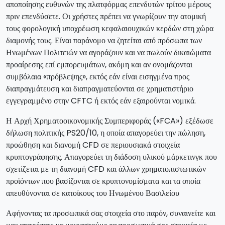
αποποίησης ευθυνών της πλατφόρμας επενδυτών τρίτου μέρους
πριν επενδύσετε. Οι χρήστες πρέπει να γνωρίζουν την ατομική
τους φορολογική υποχρέωση κεφαλαιουχικών κερδών στη χώρα
διαμονής τους. Είναι παράνομο να ζητείται από πρόσωπα των
Ηνωμένων Πολιτειών να αγοράζουν και να πωλούν δικαιώματα
προαίρεσης επί εμπορευμάτων, ακόμη και αν ονομάζονται
συμβόλαια «πρόβλεψης», εκτός εάν είναι εισηγμένα προς
διαπραγμάτευση και διαπραγματεύονται σε χρηματιστήριο
εγγεγραμμένο στην CFTC ή εκτός εάν εξαιρούνται νομικά.
Η Αρχή Χρηματοοικονομικής Συμπεριφοράς («FCA») εξέδωσε
δήλωση πολιτικής PS20/10, η οποία απαγορεύει την πώληση,
προώθηση και διανομή CFD σε περιουσιακά στοιχεία
κρυπτογράφησης. Απαγορεύει τη διάδοση υλικού μάρκετινγκ που
σχετίζεται με τη διανομή CFD και άλλων χρηματοπιστωτικών
προϊόντων που βασίζονται σε κρυπτονομίσματα και τα οποία
απευθύνονται σε κατοίκους του Ηνωμένου Βασιλείου
Αφήνοντας τα προσωπικά σας στοιχεία στο παρόν, συναινείτε και