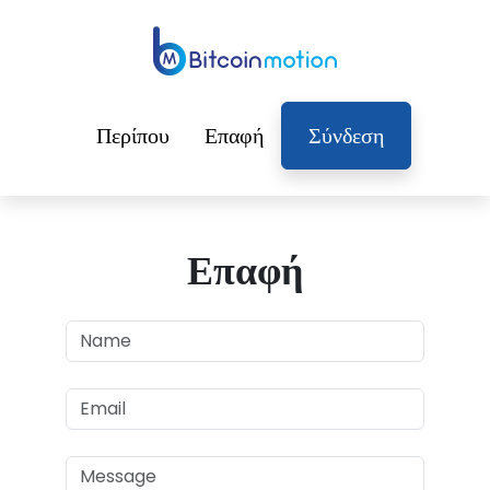
Περίπου
Επαφή
Σύνδεση
Επαφή