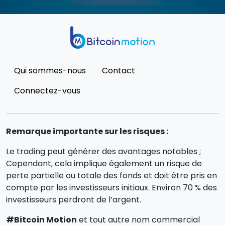
Qui sommes-nous
Contact
Connectez-vous
Remarque importante sur les risques :
Le trading peut générer des avantages notables ;
Cependant, cela implique également un risque de
perte partielle ou totale des fonds et doit être pris en
compte par les investisseurs initiaux. Environ 70 % des
investisseurs perdront de l’argent.
#Bitcoin Motion
et tout autre nom commercial